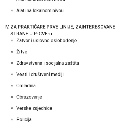
Alati na lokalnom nivou
ZA PRAKTIČARE PRVE LINIJE, ZAINTERESOVANE
STRANE U P-CVE-u
Zatvor i uslovno oslobođenje
Žrtve
Zdravstvena i socijalna zaštita
Vesti i društveni mediji
Omladina
Obrazovanje
Verske zajednice
Policija